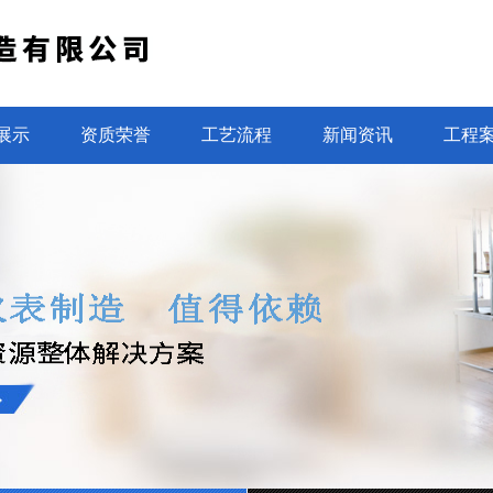
展示
资质荣誉
工艺流程
新闻资讯
工程
光电直读水表设