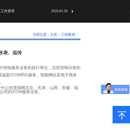
动化标准化”研讨会成
2018-06-01
及工作原理
2018-05-30
计及技术特点
2018-07-31
动化标准化”研讨会成
2018-06-01
当前位置：
主页
>
工程案例
>
及工作原理
2018-05-30
水表、远传
：
中供电服务业务的执行单位，总部营销决策的
涵盖95598呼叫服务、智能网站及电子商务
。
中心负责国网北京、天津、山西、安徽、福
司的95598服务业务。