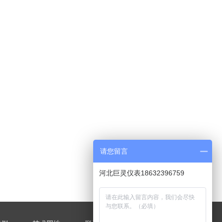
请您留言
河北巨灵仪表18632396759