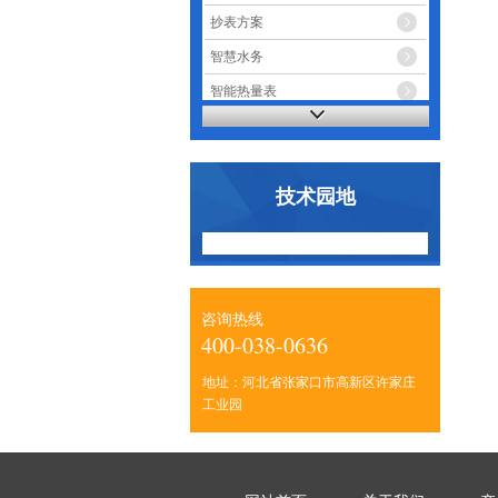
抄表方案
智慧水务
智能热量表
智能电表
技术园地
咨询热线
400-038-0636
地址：河北省张家口市高新区许家庄
工业园